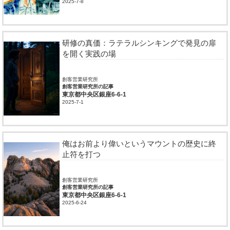
2025-7-8
研修の真価：ラテラルシンキングで発見の扉
を開く実践の場
創客営業研究所
創客営業研究所の記事
東京都中央区銀座6-6-1
2025-7-1
俺はお前より偉いというマウントの歴史に終
止符を打つ
創客営業研究所
創客営業研究所の記事
東京都中央区銀座6-6-1
2025-6-24