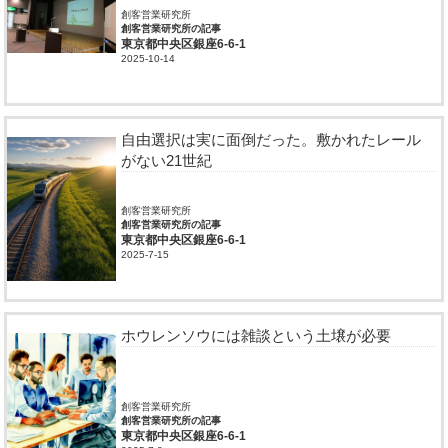
創客営業研究所
創客営業研究所の記事
東京都中央区銀座6-6-1
2025-10-14
自由選択は実に面倒だった。敷かれたレール
がない21世紀
創客営業研究所
創客営業研究所の記事
東京都中央区銀座6-6-1
2025-7-15
ホウレンソウには雑談という土壌が必要
創客営業研究所
創客営業研究所の記事
東京都中央区銀座6-6-1