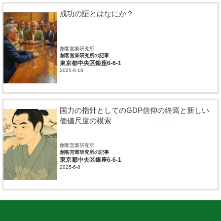
成功の証とはなにか？
創客営業研究所
創客営業研究所の記事
東京都中央区銀座6-6-1
2025-6-16
国力の指針としてのGDP信仰の終焉と新しい
価値尺度の模索
創客営業研究所
創客営業研究所の記事
東京都中央区銀座6-6-1
2025-6-8